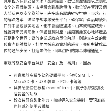
感單位的通訊安全需求，品牌維護、數位資產保護以及隱私
安全的意識抬頭，市場體會到品牌價值、數位資產管理及個
人隱私需以安全為前提。許多廠商聯絡銓安智慧，尋求可行
的解決方案。透過軍規等級安全平台，確保客戶產品即使出
口到中國或歐美地區，也不會面臨盜拷、山寨或竊盜威脅，
維護廠商品牌形象，保護智慧財產，讓廠商能安心地將產品
行銷到全世界；對於企業或政府單位內部，則建立有效的數
位資產保護機制，杜絕內賊竊取資料的威脅，亦針對敏感單
位的通訊安全，打造零信任、即時加密的訊息傳輸通道。
軍規等級安全平台兼顧「安全」及「易用」，因為
可實現於多種型態的硬體平台，包括 SIM 卡、
MicroSD 卡、USB 裝置 、PCIe 卡等等。
具備硬體信任根基 (root of trust)，賦予系統識別及
強認證的功能
銓安智慧客製化能力，無縫導入安全機制，實現無痛
也無感的使用者體驗