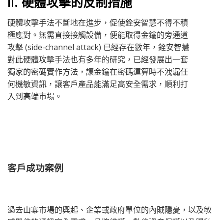
II. 硬體攻擊的反制措施
硬體攻擊手法不斷地在進步，促使銓安智慧不得不積
極應對。無需直接接觸設備，便能取得金鑰的旁通道
攻擊 (side-channel attack) 已經存在數年，銓安智慧
對此硬體攻擊手法也有多年的研究，已經發展出一套
獨家的密碼實作方法，讓金鑰在密碼運算時不洩漏任
何機敏資訊，讓客戶產品能滿足高安全需求，順利打
入到高端市場。
客戶成功案例
過去山寨市場的興起、企業或政府單位的內賊隱憂，以及敏