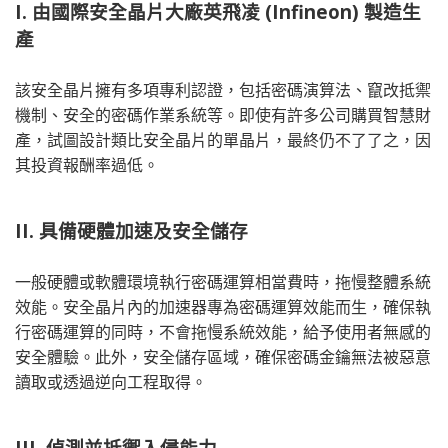
I. 由國際安全晶片大廠英飛凌 (Infineon) 製造生
產
該安全晶片擁有多項專利認證，包括密碼演算法、竄改抵禦
機制、安全的密碼作業系統等。即使有許多公司購買智慧財
產，試圖設計類比安全晶片的單晶片，最終仍不了了之，因
其投資報酬率過低。
II. 具備硬體加速及安全儲存
一般硬體或軟體環境執行密碼運算相當費時，拖慢整體系統
效能。安全晶片內的加速器專為密碼運算效能而生，確保執
行密碼運算的同時，不會拖慢系統效能，給予使用者無感的
安全體驗。此外，安全儲存區域，確保密碼金鑰無法被惡意
讀取或透過逆向工程取得。
III. 偵測並抵禦入侵能力