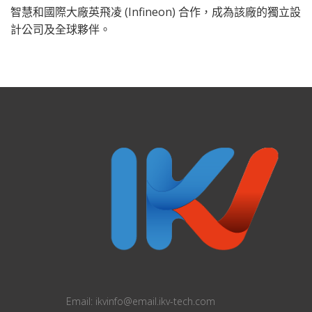
智慧和國際大廠英飛凌 (Infineon) 合作，成為該廠的獨立設
計公司及全球夥伴。
Email:
ikvinfo@email.ikv-tech.com