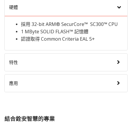
硬體
採用 32-bit ARM® SecurCore™ SC300™ CPU
1 MByte SOLID FLASH™ 記憶體
認證取得 Common Criteria EAL 5+
特性
應用
結合銓安智慧的專業