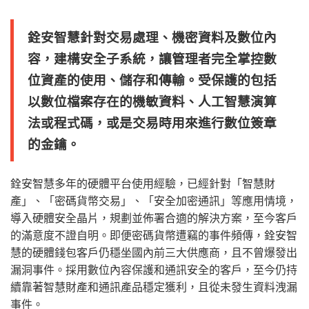
銓安智慧針對交易處理、機密資料及數位內
容，建構安全子系統，讓管理者完全掌控數
位資產的使用、儲存和傳輸。受保護的包括
以數位檔案存在的機敏資料、人工智慧演算
法或程式碼，或是交易時用來進行數位簽章
的金鑰。
銓安智慧多年的硬體平台使用經驗，已經針對「智慧財
產」、「密碼貨幣交易」、「安全加密通訊」等應用情境，
導入硬體安全晶片，規劃並佈署合適的解決方案，至今客戶
的滿意度不證自明。即便密碼貨幣遭竊的事件頻傳，銓安智
慧的硬體錢包客戶仍穩坐國內前三大供應商，且不曾爆發出
漏洞事件。採用數位內容保護和通訊安全的客戶，至今仍持
續靠著智慧財產和通訊產品穩定獲利，且從未發生資料洩漏
事件。