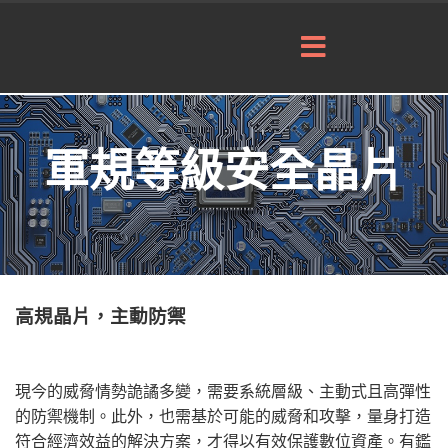
軍規等級安全晶片
高規晶片，主動防禦
現今的威脅情勢詭譎多變，需要系統層級、主動式且高彈性
的防禦機制。此外，也需基於可能的威脅和攻擊，量身打造
符合經濟效益的解決方案，才得以有效保護數位資產。有鑑