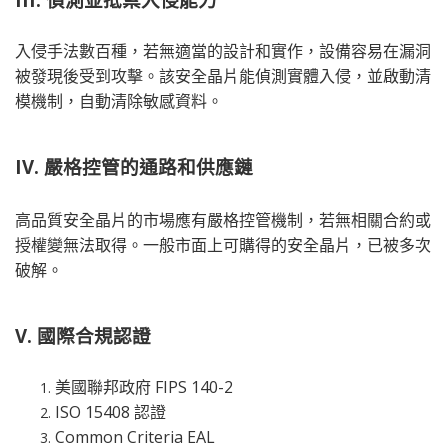
入侵手法數百種，若無適當的設計和實作，設備容易在漏洞
被發現後受到攻擊。該安全晶片能偵測實體入侵，並啟動清
模機制，自動清除敏感資料。
IV. 嚴格控管的通路和供應鏈
高品質安全晶片的市場應有嚴格控管機制，若無相關合約或
授權變無法取得。一般市面上可購得的安全晶片，已被多次
破解。
V. 國際合規認證
美國聯邦政府 FIPS 140-2
ISO 15408 認證
Common Criteria EAL